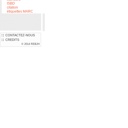
ISBD
citation
étiquettes MARC
CONTACTEZ-NOUS
CREDITS
© 2014 REBJH