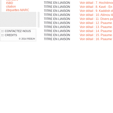
TITRE EN LIAISON
Voir détail : 7. Hochièno
ISBD
citation
TITRE EN LIAISON
Voir détail : 8. Kavé - 
étiquettes MARC
TITRE EN LIAISON
Voir détail : 9. Kaddish
TITRE EN LIAISON
Voir détail : 10. Alènou
TITRE EN LIAISON
Voir détail : 11. Divers 
TITRE EN LIAISON
Voir détail : 12. Psaume
TITRE EN LIAISON
Voir détail : 13. Psaume
TITRE EN LIAISON
Voir détail : 14. Psaume
CONTACTEZ-NOUS
TITRE EN LIAISON
Voir détail : 15. Psaume
CREDITS
TITRE EN LIAISON
Voir détail : 16. Psaum
© 2014 REBJH
N° SYSTÈME
000259214
LOCALISATION
Où trouver le documen
LOCALISATION
IEMJ