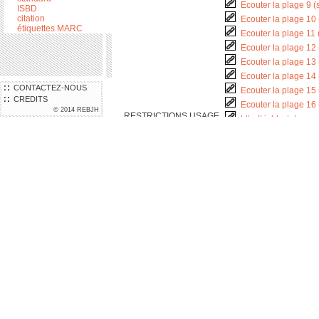
Ecouter la plage 9 (
ISBD
citation
Ecouter la plage 10 
étiquettes MARC
Ecouter la plage 11 
Ecouter la plage 12 
Ecouter la plage 13 
Ecouter la plage 14 
CONTACTEZ-NOUS
Ecouter la plage 15 
CREDITS
Ecouter la plage 16 
© 2014 REBJH
RESTRICTIONS USAGE
http://rightsstateme
N° SYSTÈME
000259190
LOCALISATION
Où trouver le documen
LOCALISATION
IEMJ