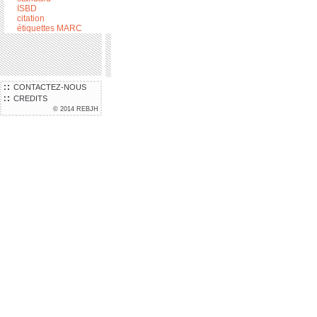
ISBD
citation
étiquettes MARC
CONTACTEZ-NOUS
CREDITS
© 2014 REBJH