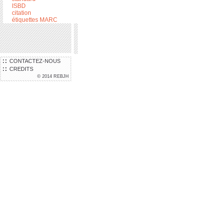
ISBD
citation
étiquettes MARC
CONTACTEZ-NOUS
CREDITS
© 2014 REBJH