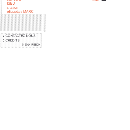
ISBD
citation
étiquettes MARC
CONTACTEZ-NOUS
CREDITS
© 2014 REBJH