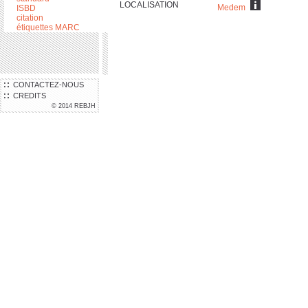
LOCALISATION
Medem
ISBD
citation
étiquettes MARC
CONTACTEZ-NOUS
CREDITS
© 2014 REBJH