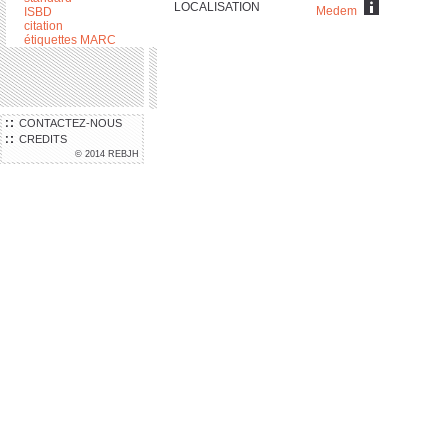
LOCALISATION
Medem
ISBD
citation
étiquettes MARC
CONTACTEZ-NOUS
CREDITS
© 2014 REBJH