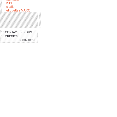
ISBD
citation
étiquettes MARC
CONTACTEZ-NOUS
CREDITS
© 2014 REBJH