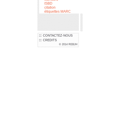
ISBD
citation
étiquettes MARC
CONTACTEZ-NOUS
CREDITS
© 2014 REBJH