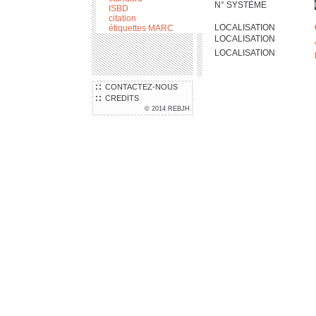
N° SYSTÈME
ISBD
citation
LOCALISATION
étiquettes MARC
LOCALISATION
LOCALISATION
CONTACTEZ-NOUS
CREDITS
© 2014 REBJH