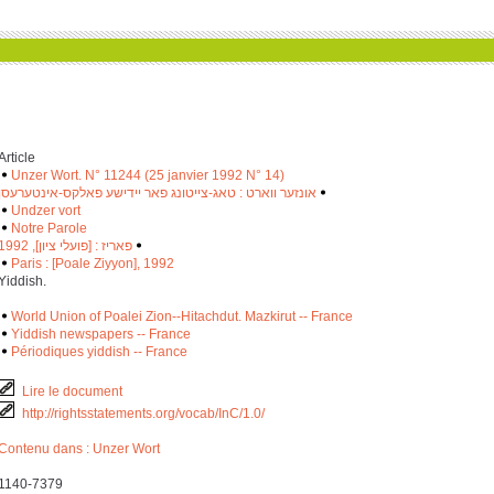
Article
Unzer Wort. N° 11244 (25 janvier 1992 N° 14)
אונזער ווארט : טאג-צייטונג פאר יידישע פאלקס-אינטערעסן
‫
‬
Undzer vort
Notre Parole
פאריז : [פועלי ציון], 1992
‫
‬
Paris : [Poale Ziyyon], 1992
Yiddish.
World Union of Poalei Zion--Hitachdut. Mazkirut -- France
Yiddish newspapers -- France
Périodiques yiddish -- France
Lire le document
http://rightsstatements.org/vocab/InC/1.0/
Contenu dans : Unzer Wort
1140-7379