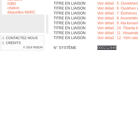
TITRE EN LIAISON
Voir détail : 5. Ouvekhe
ISBD
citation
TITRE EN LIAISON
Voir détail : 6. Ouvkhen
étiquettes MARC
TITRE EN LIAISON
Voir détail : 7. Elohéno
TITRE EN LIAISON
Voir détail : 8. Aromimkh
TITRE EN LIAISON
Voir détail : 9. Ata kon
TITRE EN LIAISON
Voir détail : 10. Tikanta
TITRE EN LIAISON
Voir détail : 11. Vésama
TITRE EN LIAISON
Voir détail : 12. Yéhi r
CONTACTEZ-NOUS
CREDITS
N° SYSTÈME
000211946
© 2014 REBJH
LOCALISATION
Où trouver le documen
LOCALISATION
IEMJ