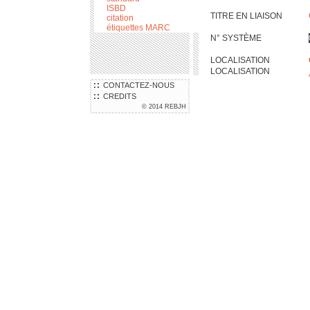
ISBD
TITRE EN LIAISON
citation
étiquettes MARC
N° SYSTÈME
LOCALISATION
LOCALISATION
CONTACTEZ-NOUS
CREDITS
© 2014 REBJH