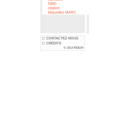
ISBD
citation
étiquettes MARC
CONTACTEZ-NOUS
CREDITS
© 2014 REBJH