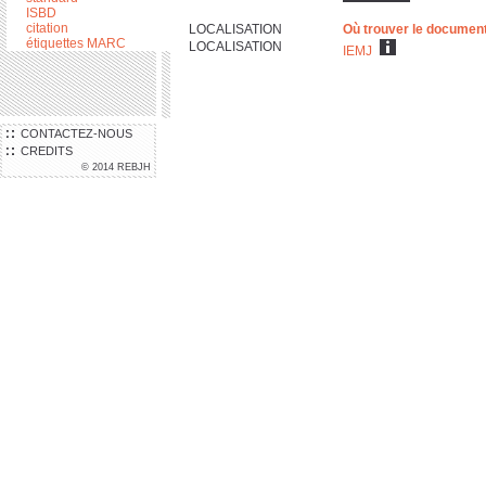
ISBD
citation
LOCALISATION
Où trouver le documen
étiquettes MARC
LOCALISATION
IEMJ
CONTACTEZ-NOUS
CREDITS
© 2014 REBJH