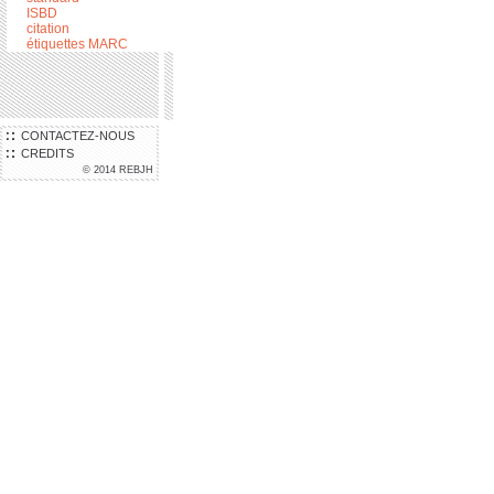
ISBD
citation
étiquettes MARC
CONTACTEZ-NOUS
CREDITS
© 2014 REBJH