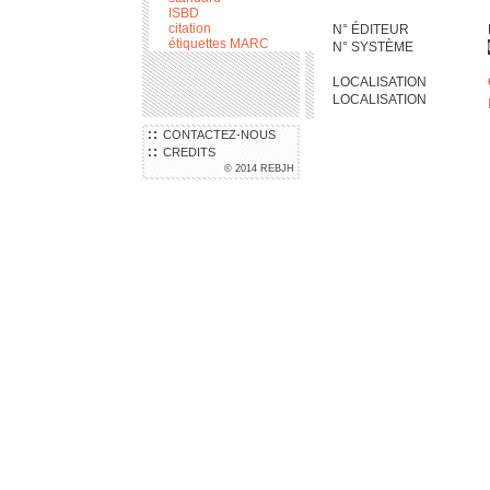
ISBD
citation
N° ÉDITEUR
étiquettes MARC
N° SYSTÈME
LOCALISATION
LOCALISATION
CONTACTEZ-NOUS
CREDITS
© 2014 REBJH