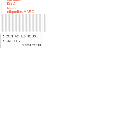
ISBD
citation
étiquettes MARC
CONTACTEZ-NOUS
CREDITS
© 2014 REBJH