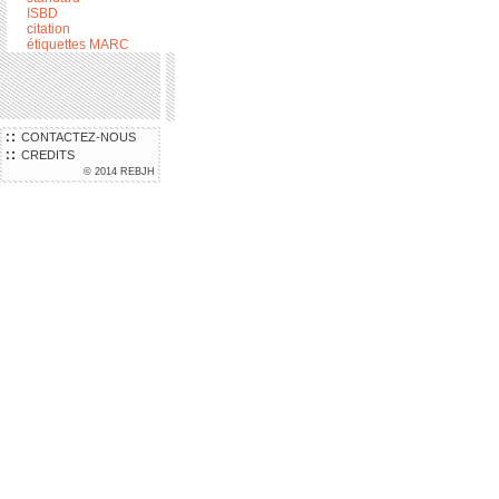
ISBD
citation
étiquettes MARC
CONTACTEZ-NOUS
CREDITS
© 2014 REBJH