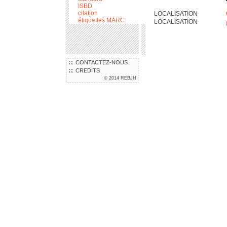
ISBD
citation
LOCALISATION
étiquettes MARC
LOCALISATION
CONTACTEZ-NOUS
CREDITS
© 2014 REBJH