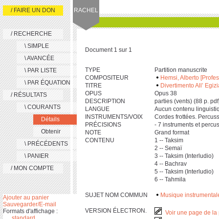
/ FAIRE UN DON
RACHEL
/ RECHERCHE
\ SIMPLE
Document 1 sur 1
\ AVANCÉE
TYPE
Partition manuscrite
\ PAR LISTE
COMPOSITEUR
Hemsi, Alberto [Profes
\ PAR ÉQUATION
TITRE
Divertimento All’ Egiz
OPUS
Opus 38
/ RÉSULTATS
DESCRIPTION
parties (vents) (‎8‎8 p. pd
\ COURANTS
LANGUE
Aucun contenu linguisti
INSTRUMENTS/VOIX
Cordes frottées. Percus
Détails
PRÉCISIONS
- 7 instruments et percuss
Obtenir
NOTE
Grand format
CONTENU
1 -- Taksim
\ PRÉCÉDENTS
2 -- Semaï
\ PANIER
3 -- Taksim (Interludio)
4 -- Bachrav
/ MON COMPTE
5 -- Taksim (Interludio)
6 -- Tahmila
SUJET NOM COMMUN
Musique instrumental
Ajouter au panier
Sauvegarder/E-mail
VERSION ÉLECTRON.
Formats d'affichage :
Voir une page de la 
standard