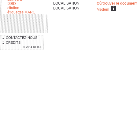
LOCALISATION
Où trouver le documen
ISBD
citation
LOCALISATION
Medem
étiquettes MARC
CONTACTEZ-NOUS
CREDITS
© 2014 REBJH