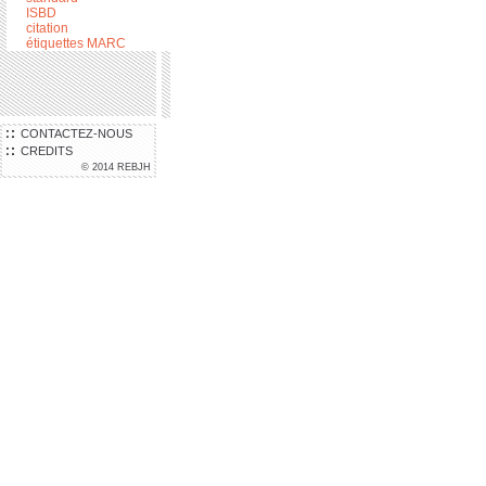
ISBD
citation
étiquettes MARC
CONTACTEZ-NOUS
CREDITS
© 2014 REBJH