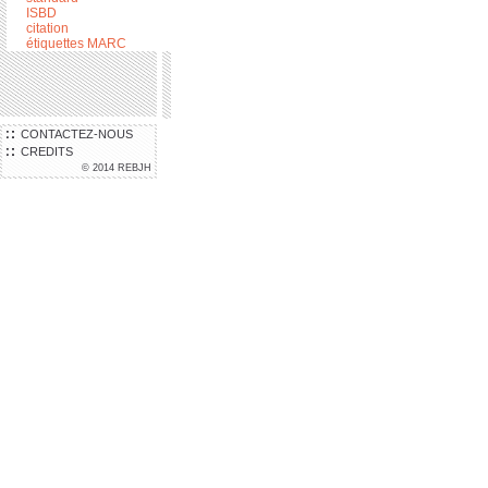
ISBD
citation
étiquettes MARC
CONTACTEZ-NOUS
CREDITS
© 2014 REBJH