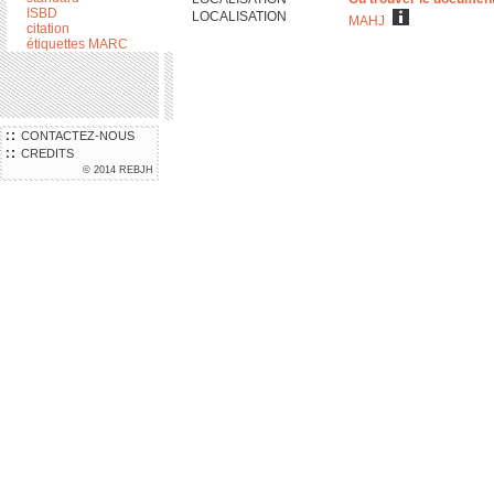
ISBD
LOCALISATION
MAHJ
citation
étiquettes MARC
CONTACTEZ-NOUS
CREDITS
© 2014 REBJH