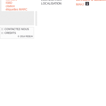
ISBD
LOCALISATION
MAHJ
citation
étiquettes MARC
CONTACTEZ-NOUS
CREDITS
© 2014 REBJH