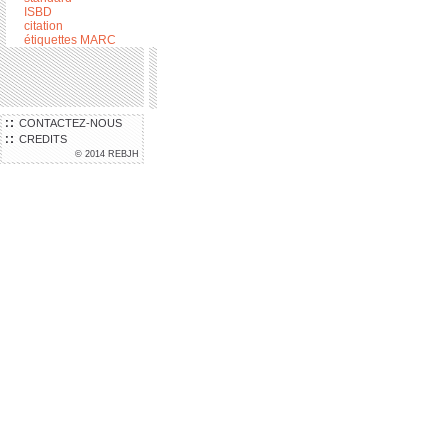
ISBD
citation
étiquettes MARC
CONTACTEZ-NOUS
CREDITS
© 2014 REBJH