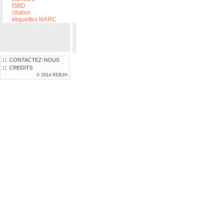
ISBD
citation
étiquettes MARC
CONTACTEZ-NOUS
CREDITS
© 2014 REBJH