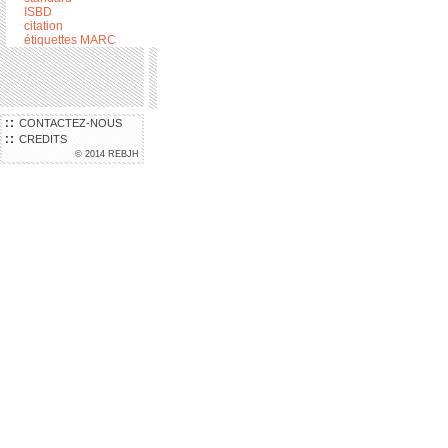
ISBD
citation
étiquettes MARC
CONTACTEZ-NOUS
CREDITS
© 2014 REBJH