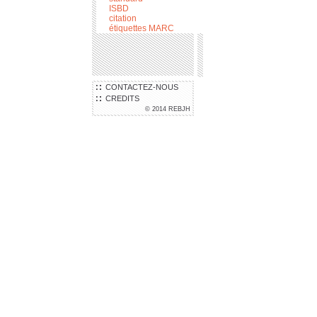
ISBD
citation
étiquettes MARC
CONTACTEZ-NOUS
CREDITS
© 2014 REBJH