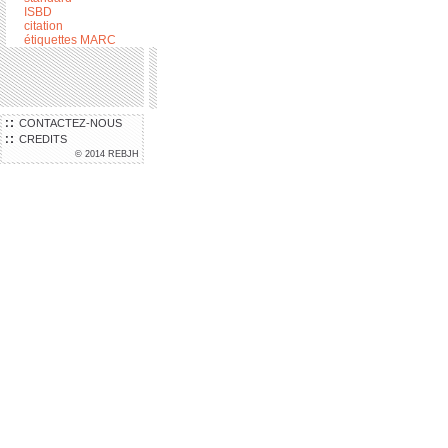
ISBD
citation
étiquettes MARC
CONTACTEZ-NOUS
CREDITS
© 2014 REBJH