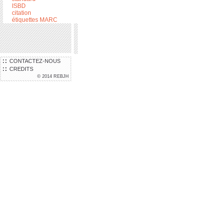
ISBD
citation
étiquettes MARC
CONTACTEZ-NOUS
CREDITS
© 2014 REBJH