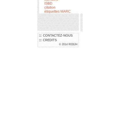
ISBD
citation
étiquettes MARC
CONTACTEZ-NOUS
CREDITS
© 2014 REBJH