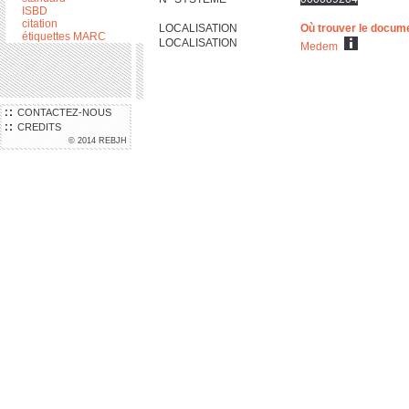
ISBD
citation
LOCALISATION
Où trouver le docum
étiquettes MARC
LOCALISATION
Medem
CONTACTEZ-NOUS
CREDITS
© 2014 REBJH