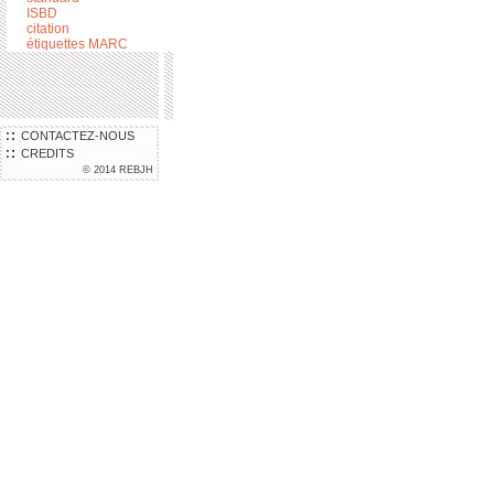
ISBD
citation
étiquettes MARC
CONTACTEZ-NOUS
CREDITS
© 2014 REBJH