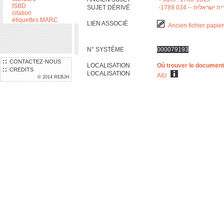
ISBD
ישראלית -- 034 1789-
SUJET DÉRIVÉ
citation
étiquettes MARC
LIEN ASSOCIÉ
Ancien fichier papier
N° SYSTÈME
000079193
CONTACTEZ-NOUS
LOCALISATION
Où trouver le document
CREDITS
LOCALISATION
AIU
© 2014 REBJH