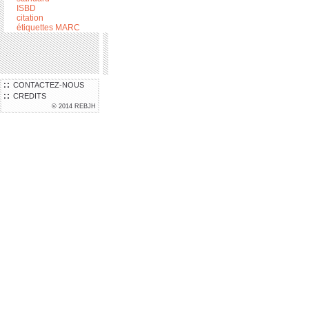
ISBD
citation
étiquettes MARC
CONTACTEZ-NOUS
CREDITS
© 2014 REBJH