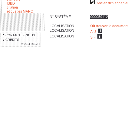
Ancien fichier papie
ISBD
citation
étiquettes MARC
N° SYSTÈME
000059112
LOCALISATION
Où trouver le documen
LOCALISATION
AIU
CONTACTEZ-NOUS
LOCALISATION
SIF
CREDITS
© 2014 REBJH