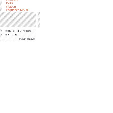
ISBD
citation
étiquettes MARC
CONTACTEZ-NOUS
CREDITS
© 2014 REBJH