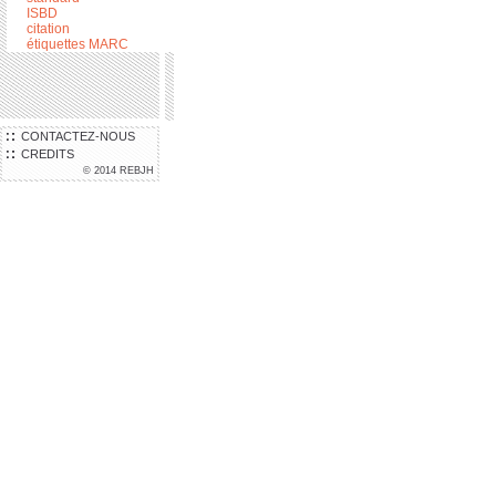
ISBD
citation
étiquettes MARC
CONTACTEZ-NOUS
CREDITS
© 2014 REBJH