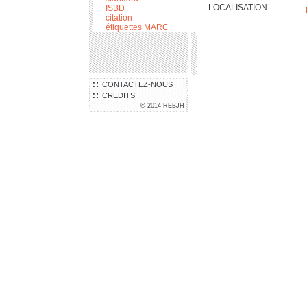
LOCALISATION
ISBD
citation
étiquettes MARC
CONTACTEZ-NOUS
CREDITS
© 2014 REBJH