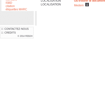
LOCALISATION
Où trouver le documen
ISBD
LOCALISATION
Medem
citation
étiquettes MARC
CONTACTEZ-NOUS
CREDITS
© 2014 REBJH