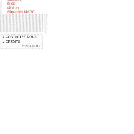
ISBD
citation
étiquettes MARC
CONTACTEZ-NOUS
CREDITS
© 2014 REBJH