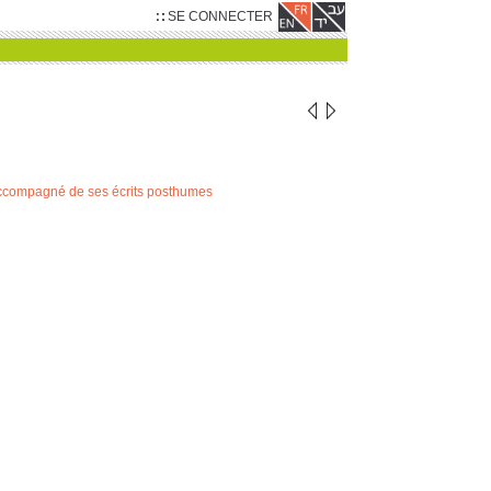
SE CONNECTER
 accompagné de ses écrits posthumes