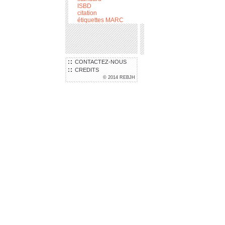
ISBD
citation
étiquettes MARC
CONTACTEZ-NOUS
CREDITS
© 2014 REBJH