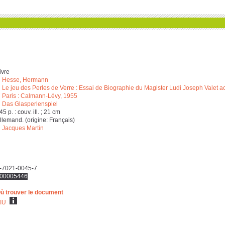
ivre
Hesse, Hermann
Le jeu des Perles de Verre : Essai de Biographie du Magister Ludi Joseph Valet
Paris : Calmann-Lévy, 1955
Das Glasperlenspiel
‎4‎5 p. : couv. ill. ; ‎2‎1 cm
llemand. (origine: Français)
Jacques Martin
-7021-0045-7
00005446
ù trouver le document
IU